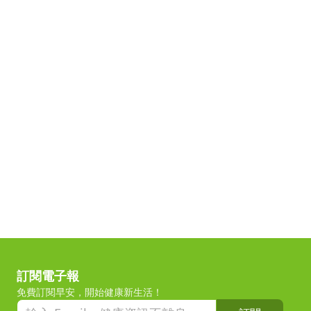
訂閱電子報
免費訂閱早安，開始健康新生活！