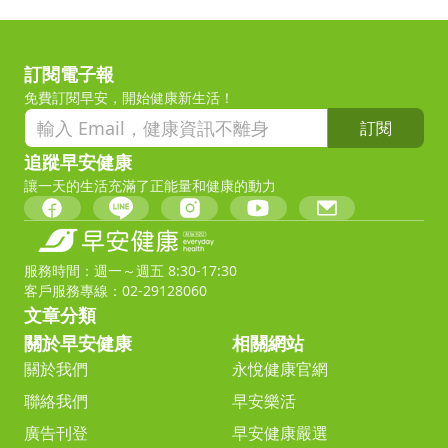
訂閱電子報
免費訂閱早安，開始健康新生活！
訂閱
追蹤早安健康
讓一天的生活充滿了正能量和健康的動力
服務時間：週一～週五 8:30-17:30
客戶服務專線：02-29128060
文章分類
關於早安健康
相關網站
關於我們
永悅健康官網
聯絡我們
早安樂活
廣告刊登
早安健康嚴選