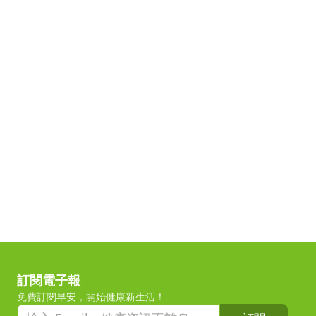
訂閱電子報
免費訂閱早安，開始健康新生活！