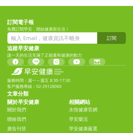
訂閱電子報
免費訂閱早安，開始健康新生活！
訂閱
追蹤早安健康
讓一天的生活充滿了正能量和健康的動力
服務時間：週一～週五 8:30-17:30
客戶服務專線：02-29128060
文章分類
關於早安健康
相關網站
關於我們
永悅健康官網
聯絡我們
早安樂活
廣告刊登
早安健康嚴選