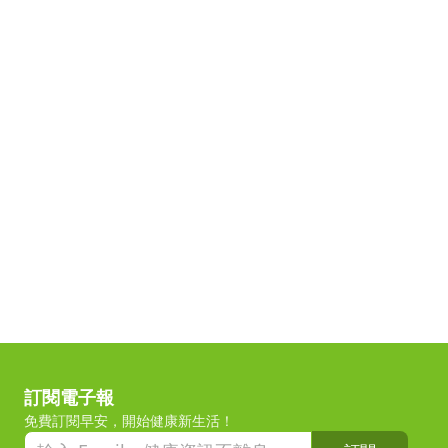
訂閱電子報
免費訂閱早安，開始健康新生活！