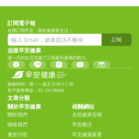
訂閱電子報
免費訂閱早安，開始健康新生活！
訂閱
追蹤早安健康
讓一天的生活充滿了正能量和健康的動力
服務時間：週一～週五 8:30-17:30
客戶服務專線：02-29128060
文章分類
關於早安健康
相關網站
關於我們
永悅健康官網
聯絡我們
早安樂活
廣告刊登
早安健康嚴選