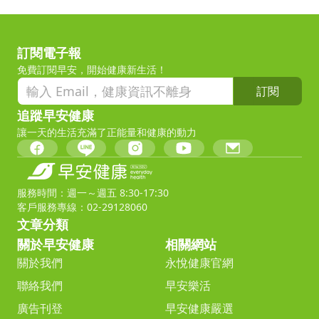
訂閱電子報
免費訂閱早安，開始健康新生活！
訂閱
追蹤早安健康
讓一天的生活充滿了正能量和健康的動力
服務時間：週一～週五 8:30-17:30
客戶服務專線：02-29128060
文章分類
關於早安健康
相關網站
關於我們
永悅健康官網
聯絡我們
早安樂活
廣告刊登
早安健康嚴選