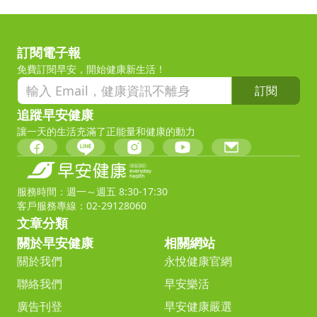
訂閱電子報
免費訂閱早安，開始健康新生活！
訂閱
追蹤早安健康
讓一天的生活充滿了正能量和健康的動力
服務時間：週一～週五 8:30-17:30
客戶服務專線：02-29128060
文章分類
關於早安健康
相關網站
關於我們
永悅健康官網
聯絡我們
早安樂活
廣告刊登
早安健康嚴選