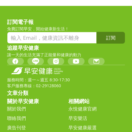
訂閱電子報
免費訂閱早安，開始健康新生活！
訂閱
追蹤早安健康
讓一天的生活充滿了正能量和健康的動力
服務時間：週一～週五 8:30-17:30
客戶服務專線：02-29128060
文章分類
關於早安健康
相關網站
關於我們
永悅健康官網
聯絡我們
早安樂活
廣告刊登
早安健康嚴選