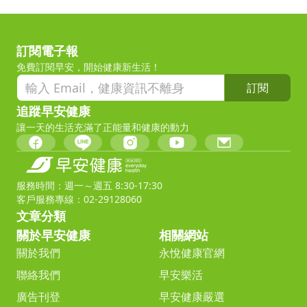
訂閱電子報
免費訂閱早安，開始健康新生活！
訂閱
追蹤早安健康
讓一天的生活充滿了正能量和健康的動力
服務時間：週一～週五 8:30-17:30
客戶服務專線：02-29128060
文章分類
關於早安健康
相關網站
關於我們
永悅健康官網
聯絡我們
早安樂活
廣告刊登
早安健康嚴選