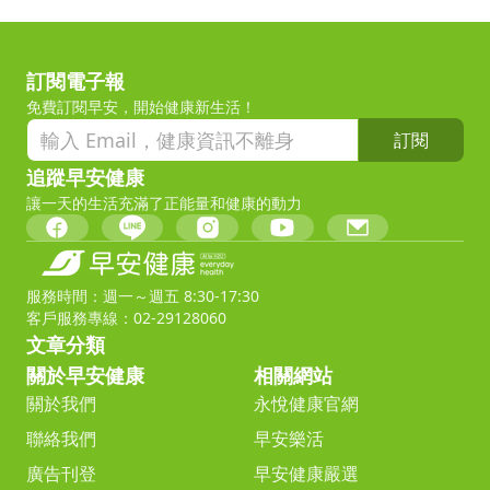
訂閱電子報
免費訂閱早安，開始健康新生活！
訂閱
追蹤早安健康
讓一天的生活充滿了正能量和健康的動力
服務時間：週一～週五 8:30-17:30
客戶服務專線：02-29128060
文章分類
關於早安健康
相關網站
關於我們
永悅健康官網
聯絡我們
早安樂活
廣告刊登
早安健康嚴選