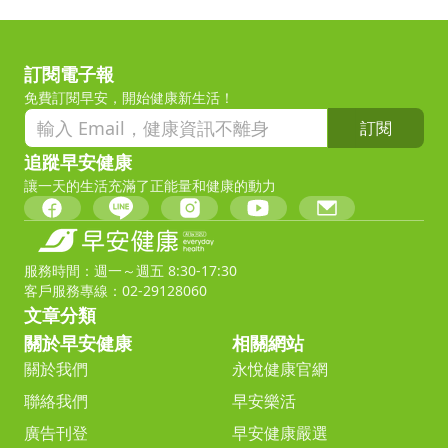
訂閱電子報
免費訂閱早安，開始健康新生活！
訂閱
追蹤早安健康
讓一天的生活充滿了正能量和健康的動力
服務時間：週一～週五 8:30-17:30
客戶服務專線：02-29128060
文章分類
關於早安健康
相關網站
關於我們
永悅健康官網
聯絡我們
早安樂活
廣告刊登
早安健康嚴選