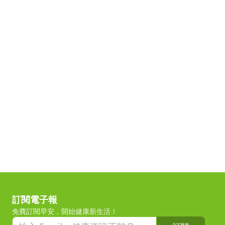
訂閱電子報
免費訂閱早安，開始健康新生活！