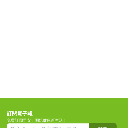
訂閱電子報
免費訂閱早安，開始健康新生活！