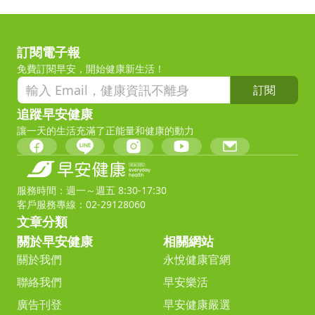
訂閱電子報
免費訂閱早安，開始健康新生活！
訂閱
追蹤早安健康
讓一天的生活充滿了正能量和健康的動力
服務時間：週一～週五 8:30-17:30
客戶服務專線：02-29128060
文章分類
關於早安健康
相關網站
關於我們
永悅健康官網
聯絡我們
早安樂活
廣告刊登
早安健康嚴選