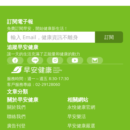
訂閱電子報
免費訂閱早安，開始健康新生活！
訂閱
追蹤早安健康
讓一天的生活充滿了正能量和健康的動力
服務時間：週一～週五 8:30-17:30
客戶服務專線：02-29128060
文章分類
關於早安健康
相關網站
關於我們
永悅健康官網
聯絡我們
早安樂活
廣告刊登
早安健康嚴選