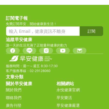
訂閱電子報
免費訂閱早安，開始健康新生活！
訂閱
追蹤早安健康
讓一天的生活充滿了正能量和健康的動力
服務時間：週一～週五 8:30-17:30
客戶服務專線：02-29128060
文章分類
關於早安健康
相關網站
關於我們
永悅健康官網
聯絡我們
早安樂活
廣告刊登
早安健康嚴選