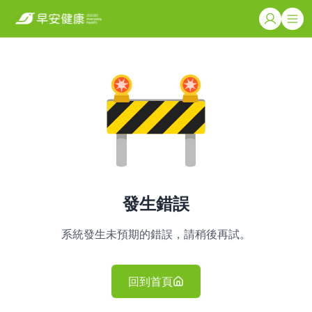
發生錯誤
系統發生未預期的錯誤，請稍後再試。
回到首頁