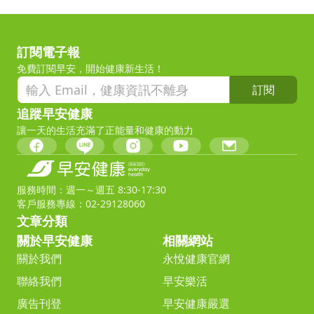
訂閱電子報
免費訂閱早安，開始健康新生活！
訂閱
追蹤早安健康
讓一天的生活充滿了正能量和健康的動力
服務時間：週一～週五 8:30-17:30
客戶服務專線：02-29128060
文章分類
關於早安健康
相關網站
關於我們
永悅健康官網
聯絡我們
早安樂活
廣告刊登
早安健康嚴選