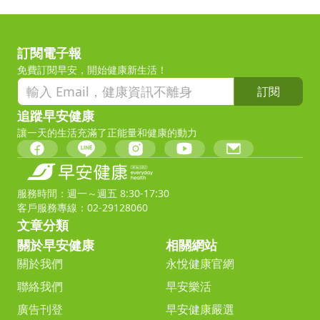
訂閱電子報
免費訂閱早安，開始健康新生活！
訂閱
追蹤早安健康
讓一天的生活充滿了正能量和健康的動力
服務時間：週一～週五 8:30-17:30
客戶服務專線：02-29128060
文章分類
關於早安健康
相關網站
關於我們
永悅健康官網
聯絡我們
早安樂活
廣告刊登
早安健康嚴選