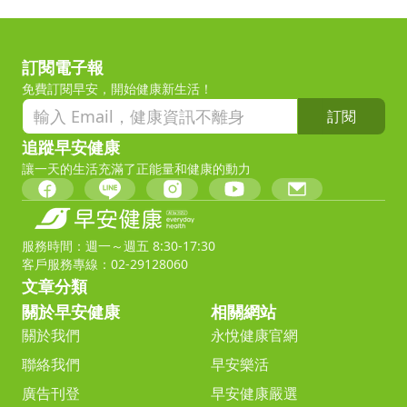
訂閱電子報
免費訂閱早安，開始健康新生活！
訂閱
追蹤早安健康
讓一天的生活充滿了正能量和健康的動力
服務時間：週一～週五 8:30-17:30
客戶服務專線：02-29128060
文章分類
關於早安健康
相關網站
關於我們
永悅健康官網
聯絡我們
早安樂活
廣告刊登
早安健康嚴選