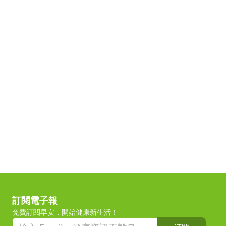
訂閱電子報
免費訂閱早安，開始健康新生活！