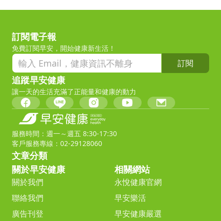
訂閱電子報
免費訂閱早安，開始健康新生活！
訂閱
追蹤早安健康
讓一天的生活充滿了正能量和健康的動力
服務時間：週一～週五 8:30-17:30
客戶服務專線：02-29128060
文章分類
關於早安健康
相關網站
關於我們
永悅健康官網
聯絡我們
早安樂活
廣告刊登
早安健康嚴選