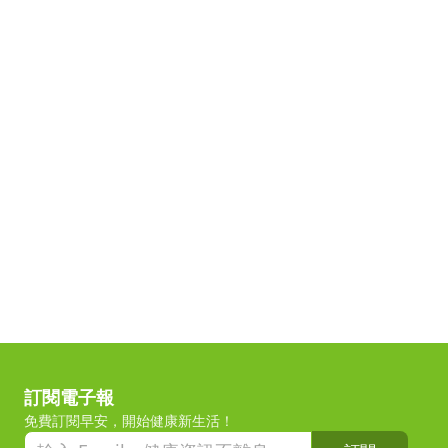
訂閱電子報
免費訂閱早安，開始健康新生活！