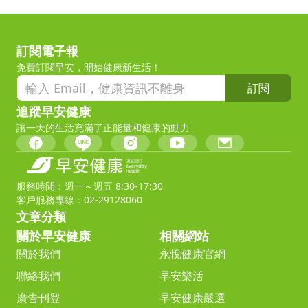
訂閱電子報
免費訂閱早安，開始健康新生活！
訂閱
追蹤早安健康
讓一天的生活充滿了正能量和健康的動力
服務時間：週一～週五 8:30-17:30
客戶服務專線：02-29128060
文章分類
關於早安健康
相關網站
關於我們
永悅健康官網
聯絡我們
早安樂活
廣告刊登
早安健康嚴選