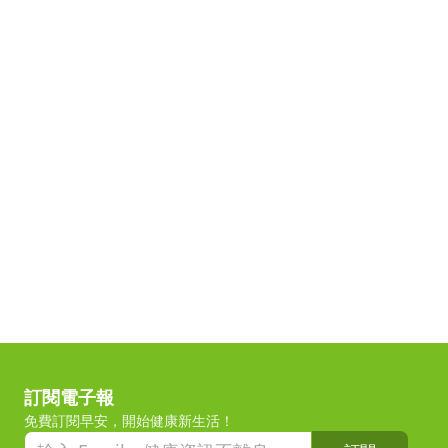
訂閱電子報
免費訂閱早安，開始健康新生活！