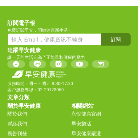
訂閱電子報
免費訂閱早安，開始健康新生活！
訂閱
追蹤早安健康
讓一天的生活充滿了正能量和健康的動力
服務時間：週一～週五 8:30-17:30
客戶服務專線：02-29128060
文章分類
關於早安健康
相關網站
關於我們
永悅健康官網
聯絡我們
早安樂活
廣告刊登
早安健康嚴選