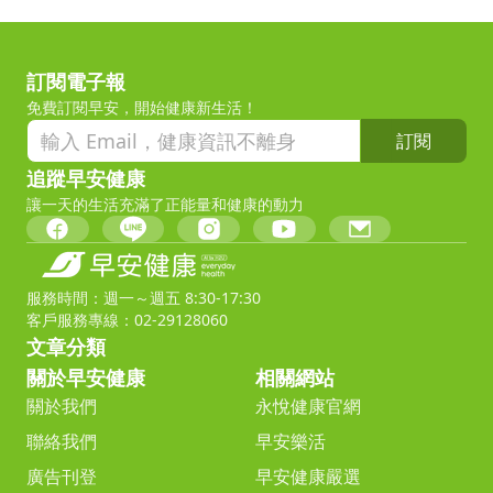
訂閱電子報
免費訂閱早安，開始健康新生活！
訂閱
追蹤早安健康
讓一天的生活充滿了正能量和健康的動力
服務時間：週一～週五 8:30-17:30
客戶服務專線：02-29128060
文章分類
關於早安健康
相關網站
關於我們
永悅健康官網
聯絡我們
早安樂活
廣告刊登
早安健康嚴選