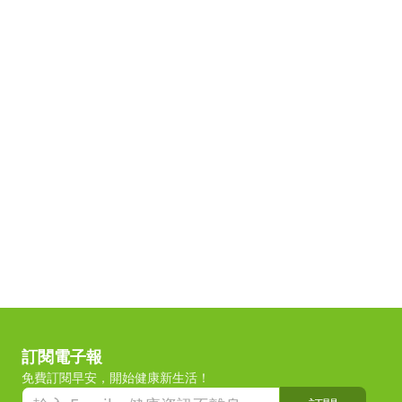
訂閱電子報
免費訂閱早安，開始健康新生活！