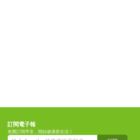
訂閱電子報
免費訂閱早安，開始健康新生活！