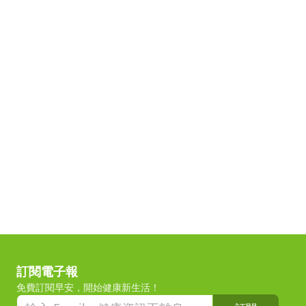
訂閱電子報
免費訂閱早安，開始健康新生活！