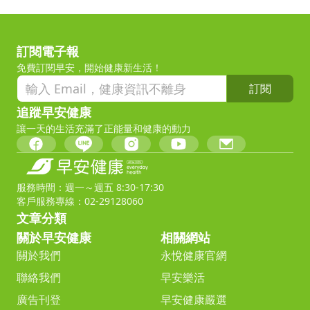
訂閱電子報
免費訂閱早安，開始健康新生活！
訂閱
追蹤早安健康
讓一天的生活充滿了正能量和健康的動力
服務時間：週一～週五 8:30-17:30
客戶服務專線：02-29128060
文章分類
關於早安健康
相關網站
關於我們
永悅健康官網
聯絡我們
早安樂活
廣告刊登
早安健康嚴選