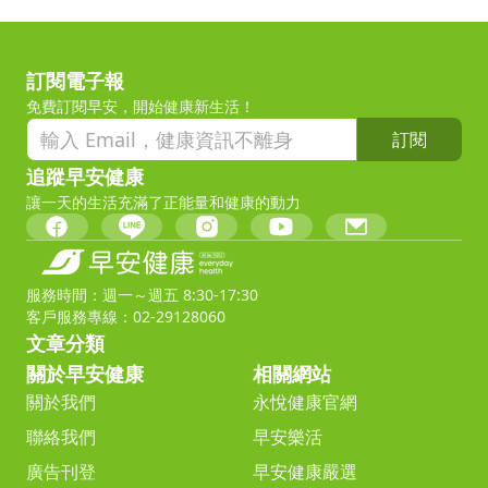
訂閱電子報
免費訂閱早安，開始健康新生活！
訂閱
追蹤早安健康
讓一天的生活充滿了正能量和健康的動力
服務時間：週一～週五 8:30-17:30
客戶服務專線：02-29128060
文章分類
關於早安健康
相關網站
關於我們
永悅健康官網
聯絡我們
早安樂活
廣告刊登
早安健康嚴選