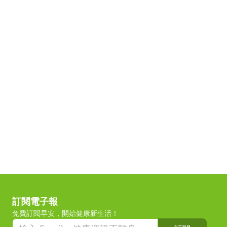
訂閱電子報
免費訂閱早安，開始健康新生活！