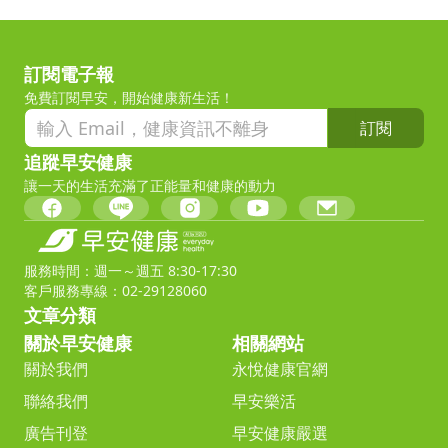
訂閱電子報
免費訂閱早安，開始健康新生活！
訂閱
追蹤早安健康
讓一天的生活充滿了正能量和健康的動力
服務時間：週一～週五 8:30-17:30
客戶服務專線：02-29128060
文章分類
關於早安健康
相關網站
關於我們
永悅健康官網
聯絡我們
早安樂活
廣告刊登
早安健康嚴選