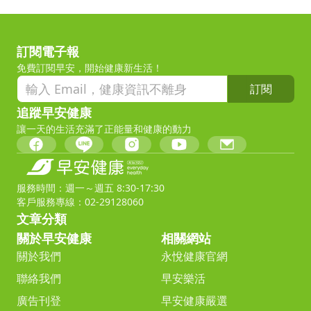
訂閱電子報
免費訂閱早安，開始健康新生活！
訂閱
追蹤早安健康
讓一天的生活充滿了正能量和健康的動力
服務時間：週一～週五 8:30-17:30
客戶服務專線：02-29128060
文章分類
關於早安健康
相關網站
關於我們
永悅健康官網
聯絡我們
早安樂活
廣告刊登
早安健康嚴選