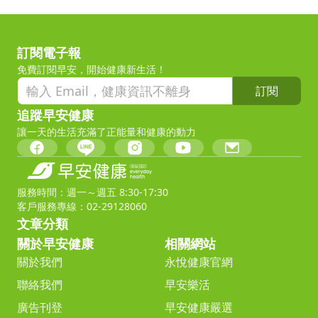
訂閱電子報
免費訂閱早安，開始健康新生活！
訂閱
追蹤早安健康
讓一天的生活充滿了正能量和健康的動力
服務時間：週一～週五 8:30-17:30
客戶服務專線：02-29128060
文章分類
關於早安健康
相關網站
關於我們
永悅健康官網
聯絡我們
早安樂活
廣告刊登
早安健康嚴選