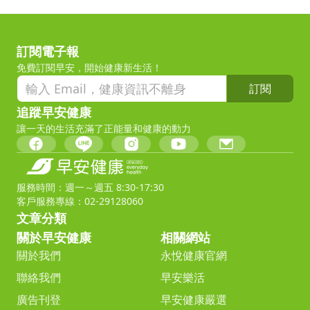
訂閱電子報
免費訂閱早安，開始健康新生活！
訂閱
追蹤早安健康
讓一天的生活充滿了正能量和健康的動力
服務時間：週一～週五 8:30-17:30
客戶服務專線：02-29128060
文章分類
關於早安健康
相關網站
關於我們
永悅健康官網
聯絡我們
早安樂活
廣告刊登
早安健康嚴選