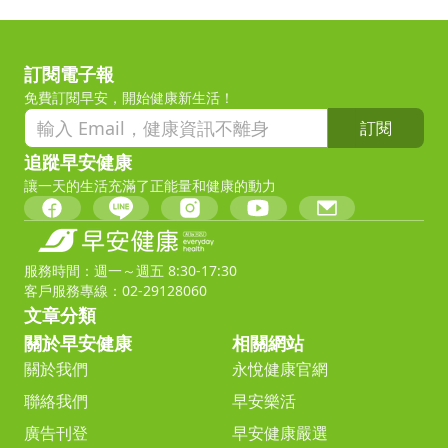
訂閱電子報
免費訂閱早安，開始健康新生活！
訂閱
追蹤早安健康
讓一天的生活充滿了正能量和健康的動力
服務時間：週一～週五 8:30-17:30
客戶服務專線：02-29128060
文章分類
關於早安健康
相關網站
關於我們
永悅健康官網
聯絡我們
早安樂活
廣告刊登
早安健康嚴選