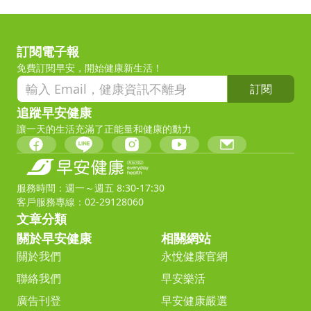
訂閱電子報
免費訂閱早安，開始健康新生活！
訂閱
追蹤早安健康
讓一天的生活充滿了正能量和健康的動力
服務時間：週一～週五 8:30-17:30
客戶服務專線：02-29128060
文章分類
關於早安健康
相關網站
關於我們
永悅健康官網
聯絡我們
早安樂活
廣告刊登
早安健康嚴選