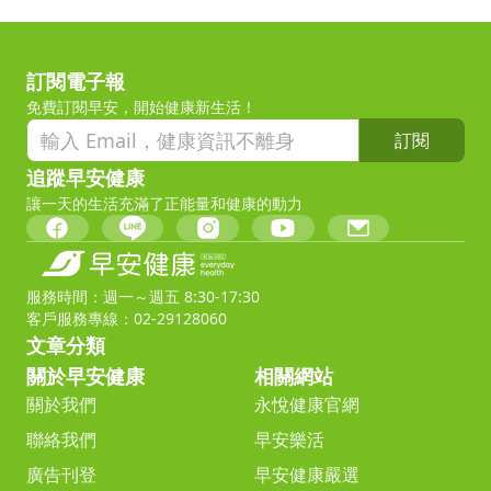
訂閱電子報
免費訂閱早安，開始健康新生活！
訂閱
追蹤早安健康
讓一天的生活充滿了正能量和健康的動力
服務時間：週一～週五 8:30-17:30
客戶服務專線：02-29128060
文章分類
關於早安健康
相關網站
關於我們
永悅健康官網
聯絡我們
早安樂活
廣告刊登
早安健康嚴選