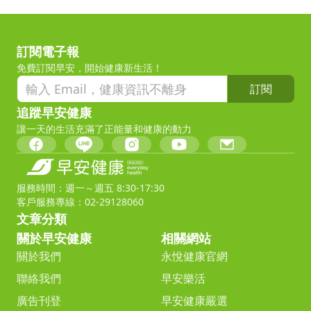
訂閱電子報
免費訂閱早安，開始健康新生活！
訂閱
追蹤早安健康
讓一天的生活充滿了正能量和健康的動力
服務時間：週一～週五 8:30-17:30
客戶服務專線：02-29128060
文章分類
關於早安健康
相關網站
關於我們
永悅健康官網
聯絡我們
早安樂活
廣告刊登
早安健康嚴選