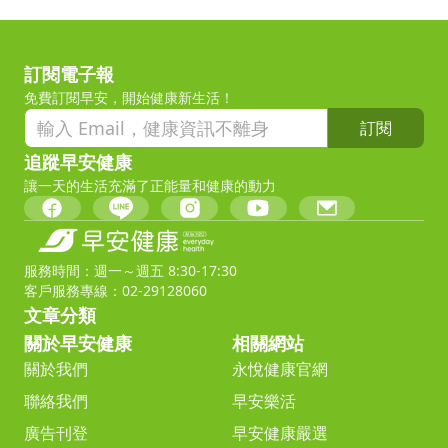
訂閱電子報
免費訂閱早安，開始健康新生活！
訂閱
追蹤早安健康
讓一天的生活充滿了正能量和健康的動力
服務時間：週一～週五 8:30-17:30
客戶服務專線：02-29128060
文章分類
關於早安健康
相關網站
關於我們
永悅健康官網
聯絡我們
早安樂活
廣告刊登
早安健康嚴選