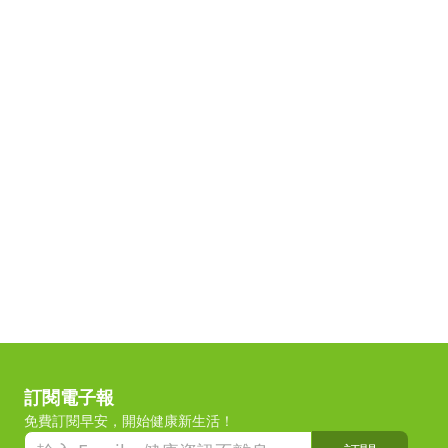
訂閱電子報
免費訂閱早安，開始健康新生活！