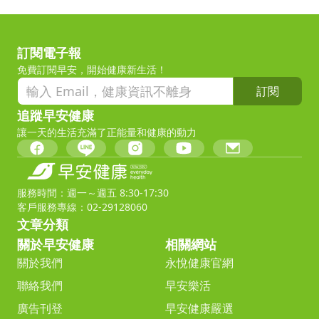
訂閱電子報
免費訂閱早安，開始健康新生活！
訂閱
追蹤早安健康
讓一天的生活充滿了正能量和健康的動力
服務時間：週一～週五 8:30-17:30
客戶服務專線：02-29128060
文章分類
關於早安健康
相關網站
關於我們
永悅健康官網
聯絡我們
早安樂活
廣告刊登
早安健康嚴選