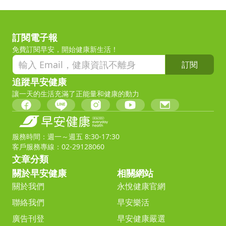
訂閱電子報
免費訂閱早安，開始健康新生活！
訂閱
追蹤早安健康
讓一天的生活充滿了正能量和健康的動力
服務時間：週一～週五 8:30-17:30
客戶服務專線：02-29128060
文章分類
關於早安健康
相關網站
關於我們
永悅健康官網
聯絡我們
早安樂活
廣告刊登
早安健康嚴選