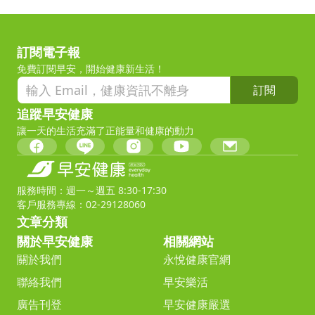
訂閱電子報
免費訂閱早安，開始健康新生活！
訂閱
追蹤早安健康
讓一天的生活充滿了正能量和健康的動力
服務時間：週一～週五 8:30-17:30
客戶服務專線：02-29128060
文章分類
關於早安健康
相關網站
關於我們
永悅健康官網
聯絡我們
早安樂活
廣告刊登
早安健康嚴選