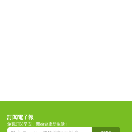
訂閱電子報
免費訂閱早安，開始健康新生活！