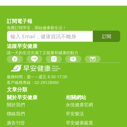
訂閱電子報
免費訂閱早安，開始健康新生活！
訂閱
追蹤早安健康
讓一天的生活充滿了正能量和健康的動力
服務時間：週一～週五 8:30-17:30
客戶服務專線：02-29128060
文章分類
關於早安健康
相關網站
關於我們
永悅健康官網
聯絡我們
早安樂活
廣告刊登
早安健康嚴選