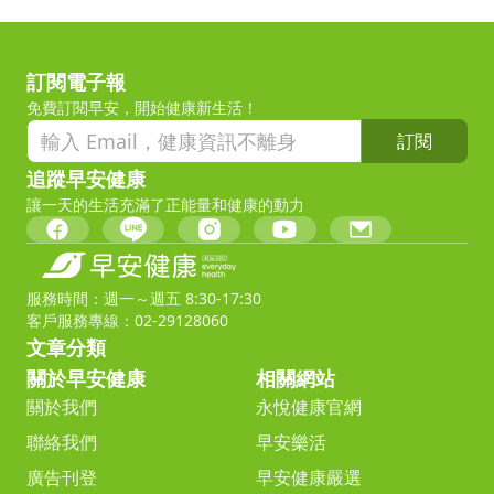
訂閱電子報
免費訂閱早安，開始健康新生活！
訂閱
追蹤早安健康
讓一天的生活充滿了正能量和健康的動力
服務時間：週一～週五 8:30-17:30
客戶服務專線：02-29128060
文章分類
關於早安健康
相關網站
關於我們
永悅健康官網
聯絡我們
早安樂活
廣告刊登
早安健康嚴選