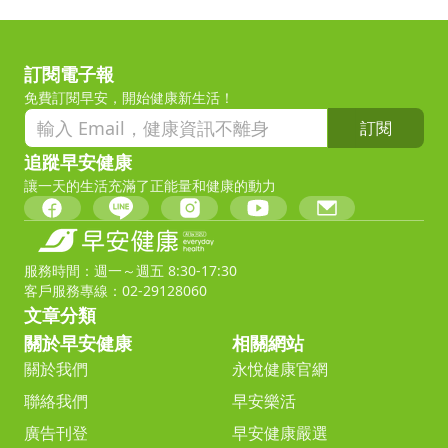
訂閱電子報
免費訂閱早安，開始健康新生活！
訂閱
追蹤早安健康
讓一天的生活充滿了正能量和健康的動力
服務時間：週一～週五 8:30-17:30
客戶服務專線：02-29128060
文章分類
關於早安健康
相關網站
關於我們
永悅健康官網
聯絡我們
早安樂活
廣告刊登
早安健康嚴選